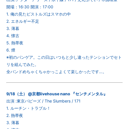
開場：16:30 開演：17:00
1. 俺の見たピストルズはスマホの中
2. エネルギー不足
3. 薄暮
4. 懐古
5. 熱帯夜
6. 煙
※初のパンゲア。この日はいつもと少し違ったテンションでセト
リを組んでみた。
全バンドめちゃくちゃかっこよくて楽しかったです…。
9/18（土） @京都livehouse nano 『センチメンタル』
出演 :東京パピーズ / The Slumbers / 171
1. ルーチン・トラブル！
2. 熱帯夜
3. 薄暮