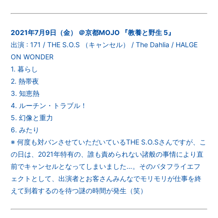
2021年7月9日（金） ＠京都MOJO 『教養と野生 5』
出演 : 171 / THE S.O.S （キャンセル） / The Dahlia / HALGE
ON WONDER
1. 暮らし
2. 熱帯夜
3. 知恵熱
4. ルーチン・トラブル！
5. 幻像と重力
6. みたり
※ 何度も対バンさせていただいているTHE S.O.Sさんですが、こ
の日は、2021年特有の、誰も責められない諸般の事情により直
前でキャンセルとなってしまいました…。そのバタフライエフ
ェクトとして、出演者とお客さんみんなでモリモリが仕事を終
えて到着するのを待つ謎の時間が発生（笑）