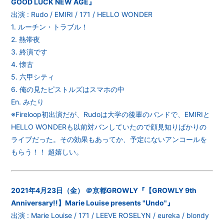
GOOD LUCK NEW AGE』
出演 : Rudo / EMIRI / 171 / HELLO WONDER
1. ルーチン・トラブル！
2. 熱帯夜
3. 終演です
4. 懐古
5. 六甲シティ
6. 俺の見たピストルズはスマホの中
En. みたり
※Fireloop初出演だが、Rudoは大学の後輩のバンドで、EMIRIと
HELLO WONDERも以前対バンしていたので顔見知りばかりの
ライブだった。その効果もあってか、予定にないアンコールを
もらう！！ 超嬉しい。
2021年4月23日（金） ＠京都GROWLY『【GROWLY 9th
Anniversary!!】Marie Louise presents "Undo"』
出演 : Marie Louise / 171 / LEEVE ROSELYN / eureka / blondy