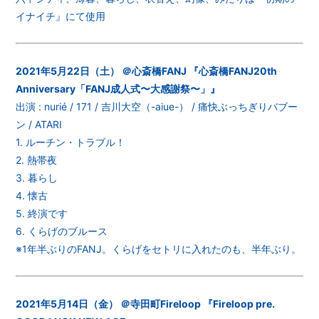
イナイチ』にて使用
2021年5月22日（土） ＠心斎橋FANJ 『心斎橋FANJ20th
Anniversary「FANJ成人式〜大感謝祭〜」』
出演 : nurié / 171 / 吉川大空（-aiue-） / 痛快ぶっちぎりバブー
ン / ATARI
1. ルーチン・トラブル！
2. 熱帯夜
3. 暮らし
4. 懐古
5. 終演です
6. くらげのブルース
※1年半ぶりのFANJ。くらげをセトリに入れたのも、半年ぶり。
2021年5月14日（金） ＠寺田町Fireloop 『Fireloop pre.