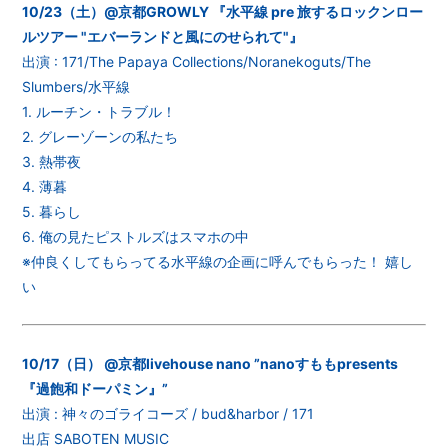
10/23（土）@京都GROWLY 『水平線 pre 旅するロックンロー
ルツアー "エバーランドと風にのせられて"』
出演 : 171/The Papaya Collections/Noranekoguts/The
Slumbers/水平線
1. ルーチン・トラブル！
2. グレーゾーンの私たち
3. 熱帯夜
4. 薄暮
5. 暮らし
6. 俺の見たピストルズはスマホの中
※仲良くしてもらってる水平線の企画に呼んでもらった！ 嬉し
い
10/17（日） @京都livehouse nano ”nanoすももpresents
『過飽和ドーパミン』”
出演 : 神々のゴライコーズ / bud&harbor / 171
出店 SABOTEN MUSIC