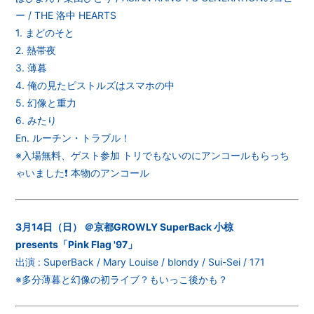
ー / THE 洛中 HEARTS
1. まどのそと
2. 熱帯夜
3. 薄暮
4. 俺の見たピストルズはスマホの中
5. 幻像と重力
6. みたり
En. ルーチン・トラブル！
※入場無料、ゲスト参加 トリでもないのにアンコールもらっち
ゃいました❗ 本物のアンコール
3月14日（日） ＠京都GROWLY SuperBack 小椋
presents「Pink Flag '97」
出演 : SuperBack / Mary Louise / blondy / Sui-Sei / 171
※多分薄暮と幻像の初ライブ？もいっこ後かも？