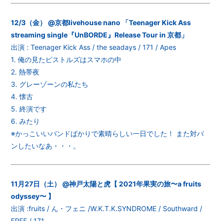
12/3（金） @京都livehouse nano 「Teenager Kick Ass
streaming single『UnBORDE』Release Tour in 京都」
出演 : Teenager Kick Ass / the seadays / 171 / Apes
1. 俺の見たピストルズはスマホの中
2. 熱帯夜
3. グレーゾーンの私たち
4. 懐古
5. 終演です
6. みたり
※かっこいいバンドばかりで素晴らしい一日でした！ また対バ
ンしたいなあ・・・。
11月27日（土） @神戸太陽と虎【 2021年果実の旅〜a fruits
odyssey〜 】
出演 :fruits / ん・フェニ /W.K.T.K.SYNDROME / Southward /
FREE / 171