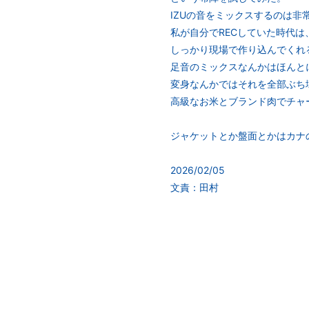
IZUの音をミックスするのは非
私が自分でRECしていた時代
しっかり現場で作り込んでくれ
足音のミックスなんかはほんと
変身なんかではそれを全部ぶち
高級なお米とブランド肉でチャ
ジャケットとか盤面とかはカナ
2026/02/05
文責：田村