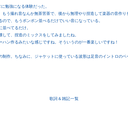
常に勉強になる体験だった。
は、もう撮れ音なんか無茶苦茶で、後から無理やり捏造して楽器の音作り
るので、もうポンポン並べるだけでいい音になっている。
に並べてるだけ。
壊して、捏造のミックスをしてみましたね。
ーハン作るみたいな感じですね。そういうのが一番楽しいですね！
の制作。ちなみに、ジャケットに使っている波形は足音のイントロのベ
歌詞＆雑記一覧