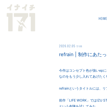
HOM
2026.02.05
17:06
refrain | 制作にあた
今作はコンセプト色が強いep
なのをもう少し入れてあげたく
refrainというタイトルに
前作「LIFE WORK」ではI
という布陣を試してみた。