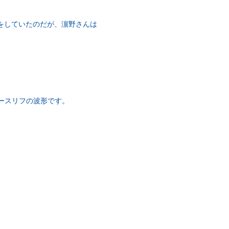
をしていたのだが、濵野さんは
ースリフの波形です。