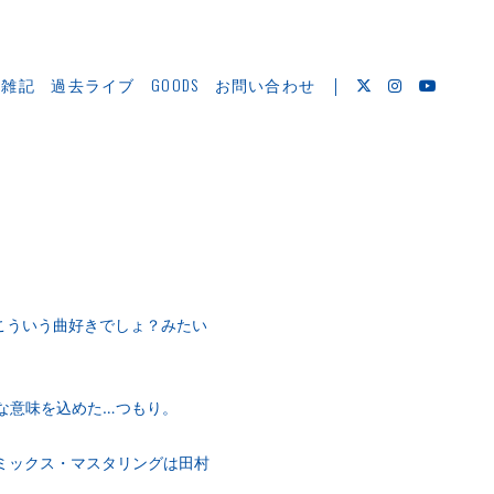
＆雑記
過去ライブ
GOODS
お問い合わせ
こういう曲好きでしょ？みたい
的な意味を込めた…つもり。
ん、ミックス・マスタリングは田村