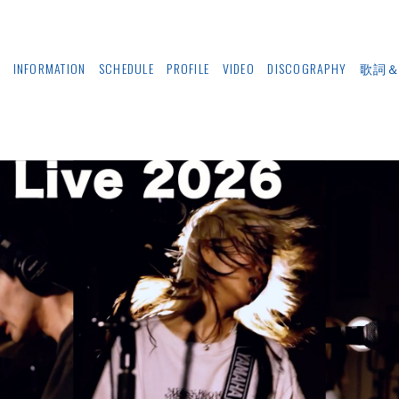
E
INFORMATION
SCHEDULE
PROFILE
VIDEO
DISCOGRAPHY
歌詞