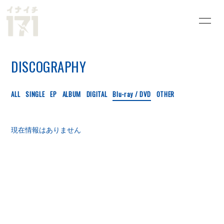
HOME
INFORMATION
DISCOGRAPHY
SCHEDULE
PROFILE
VIDEO
DISCOGRAPHY
ALL
SINGLE
EP
ALBUM
DIGITAL
Blu-ray / DVD
OTHER
歌詞＆雑記
過去ライブ
現在情報はありません
GOODS
お問い合わせ